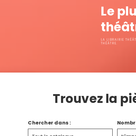
Le pl
théâtr
LA LIBRAIRIE THÉÂ
THÉÂTRE.
Trouvez la pi
Chercher dans :
Nombre