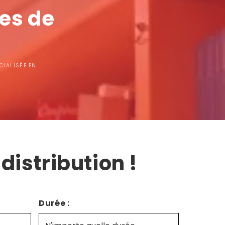
ces de
CIALISÉE EN
distribution !
Durée :