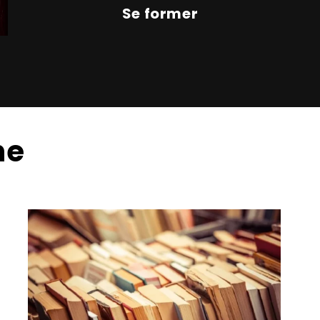
Se former
ne