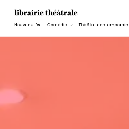
et
passer
au
contenu
Nouveautés
Comédie
Théâtre contemporain