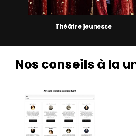
Théâtre jeunesse
Nos conseils à la u