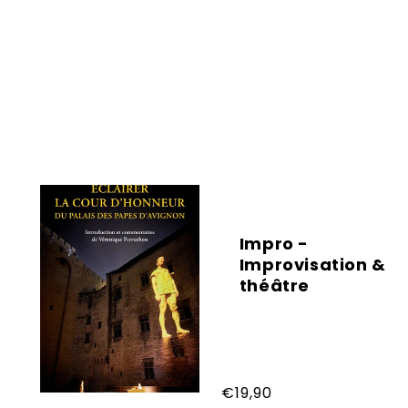
Impro -
Improvisation &
théâtre
Prix
€19,90