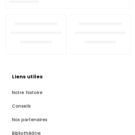
n
:
Liens utiles
Notre histoire
Conseils
Nos partenaires
Bibliothéâtre