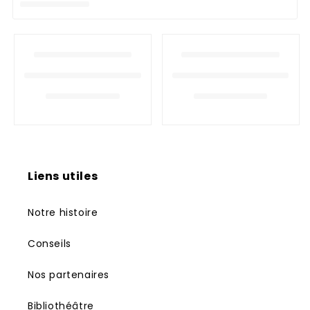
n
:
Liens utiles
Notre histoire
Conseils
Nos partenaires
Bibliothéâtre