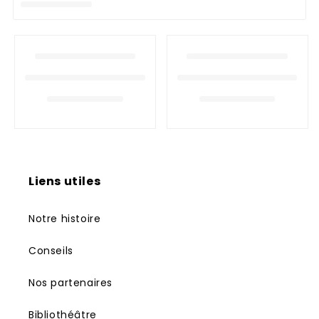
n
:
Liens utiles
Notre histoire
Conseils
Nos partenaires
Bibliothéâtre