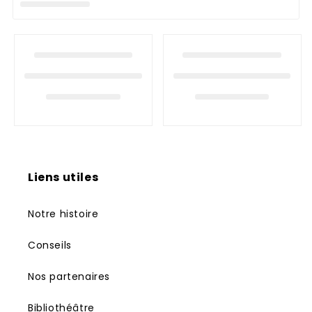
n
:
Liens utiles
Notre histoire
Conseils
Nos partenaires
Bibliothéâtre