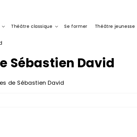
Théâtre classique
Se former
Théâtre jeunesse
d
de Sébastien David
vres de Sébastien David