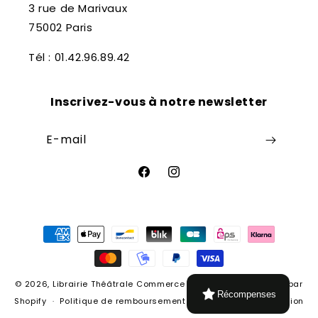
3 rue de Marivaux
75002 Paris
Tél : 01.42.96.89.42
Inscrivez-vous à notre newsletter
E-mail
Facebook
Instagram
Moyens
de
paiement
© 2026,
Librairie Théâtrale
Commerce électronique propulsé par
Récompenses
Shopify
Politique de remboursement
Conditions d’utilisation