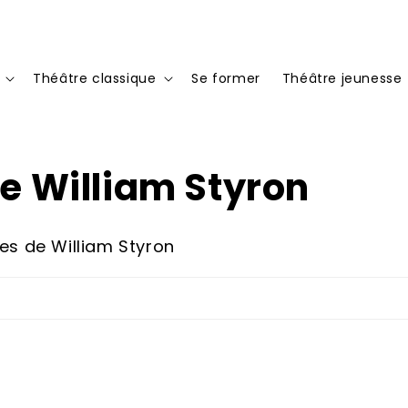
Théâtre classique
Se former
Théâtre jeunesse
de William Styron
res de William Styron