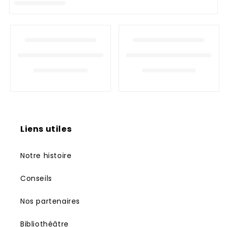
n
:
Liens utiles
Notre histoire
Conseils
Nos partenaires
Bibliothéâtre