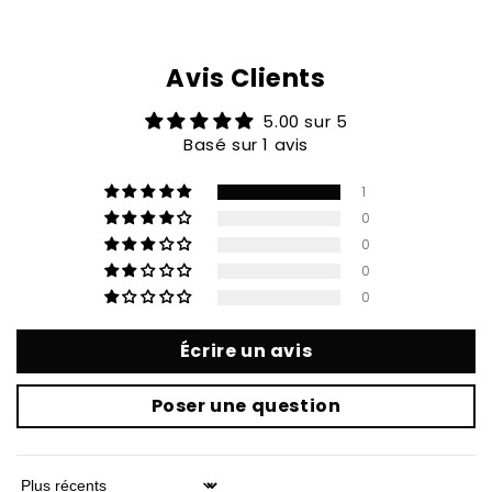
Avis Clients
5.00 sur 5
Basé sur 1 avis
1
0
0
0
0
Écrire un avis
Poser une question