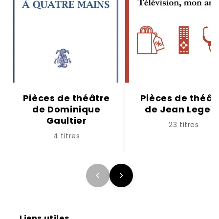
Pièces de théâtre
Pièces de théât
de Dominique
de Jean Legea
Gaultier
23 titres
4 titres
Liens utiles