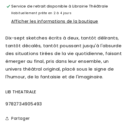
Service de retrait disponible à
Librairie Théâtrale
Habituellement prête en 2 à 4 jours
Afficher les informations de la boutique
Dix-sept sketches écrits à deux, tantôt délirants,
tantôt décalés, tantôt poussant jusqu'à l'absurde
des situations tirées de la vie quotidienne, faisant
émerger au final, pris dans leur ensemble, un
univers théâtral original, placé sous le signe de
l'humour, de la fantaisie et de l'imaginaire.
LIB THEATRALE
SKU:
9782734905493
Partager