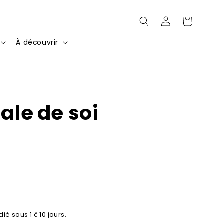
Connexion
Panier
À découvrir
cale de soi
ié sous 1 à 10 jours.