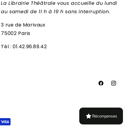
La Librairie Théâtrale vous accueille du lundi
au samedi de 11 h à 19 h sans interruption.
3 rue de Marivaux
75002 Paris
Tél : 01.42.96.89.42
Facebook
Instagram
Récompenses
ent
Conditions d’utilisation