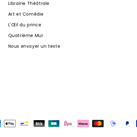
Librairie Théâtrale
Art et Comédie
L'Œil du prince
Quatrième Mur
Nous envoyer un texte
ens
mmerce électronique propulsé par Shopify
Politique de remboursem