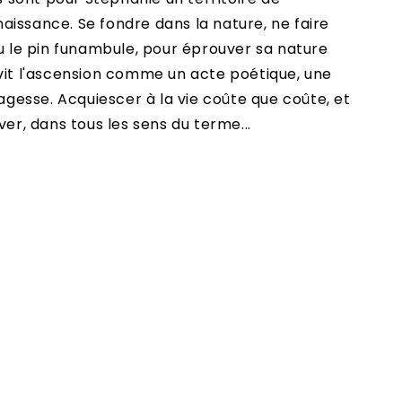
issance. Se fondre dans la nature, ne faire
ou le pin funambule, pour éprouver sa nature
 vit l'ascension comme un acte poétique, une
sagesse. Acquiescer à la vie coûte que coûte, et
ver, dans tous les sens du terme...