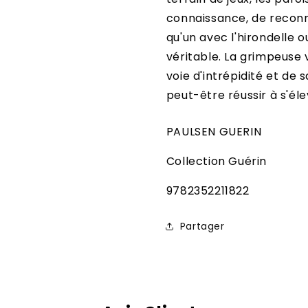
connaissance, de reconna
qu'un avec l'hirondelle 
véritable. La grimpeuse
voie d'intrépidité et de 
peut-être réussir à s'éle
PAULSEN GUERIN
Collection Guérin
SKU:
9782352211822
Partager