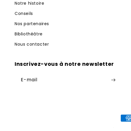
Notre histoire
Conseils
Nos partenaires
Bibliothéâtre
Nous contacter
Inscrivez-vous à notre newsletter
E-mail
Moy
de
© 2026,
Librairie Théâtrale
Co