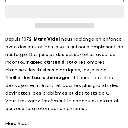
silhouette
silhouette
?
?
Depuis 1972,
Marc Vidal
nous replonge en enfance
avec des jeux et des jouets qui nous emplissent de
nostalgie. Des jeux et des casse-têtes avec les
incontournables
cartes à Toto
, les ombres
chinoises, les illusions d’optiques, les jeux de
ficelles, les
tours de magie
et tours de cartes,
des yoyos en métal … et pour les plus grands des
devinettes, des problèmes et des tests de QI.
Vous trouverez forcément le cadeau qui plaira et
qui vous fera retomber en enfance.
Marc Vidal