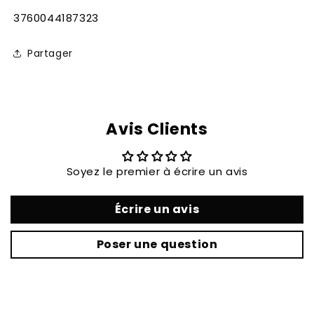
SKU:
3760044187323
Partager
Avis Clients
Soyez le premier à écrire un avis
Écrire un avis
Poser une question