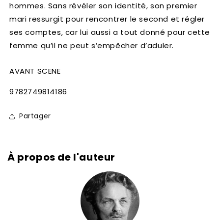
hommes. Sans révéler son identité, son premier
mari ressurgit pour rencontrer le second et régler
ses comptes, car lui aussi a tout donné pour cette
femme qu’il ne peut s’empêcher d’aduler.
AVANT SCENE
SKU:
9782749814186
Partager
À propos de l'auteur