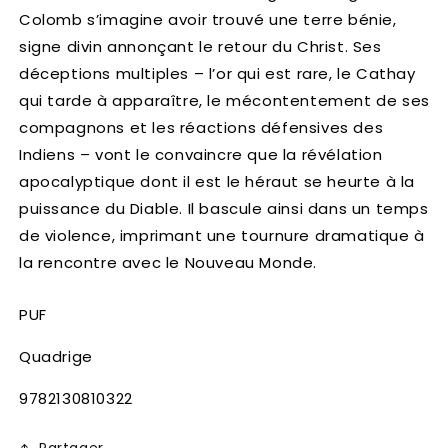
Colomb s’imagine avoir trouvé une terre bénie,
signe divin annonçant le retour du Christ. Ses
déceptions multiples – l’or qui est rare, le Cathay
qui tarde à apparaître, le mécontentement de ses
compagnons et les réactions défensives des
Indiens – vont le convaincre que la révélation
apocalyptique dont il est le héraut se heurte à la
puissance du Diable. Il bascule ainsi dans un temps
de violence, imprimant une tournure dramatique à
la rencontre avec le Nouveau Monde.
PUF
Quadrige
SKU:
9782130810322