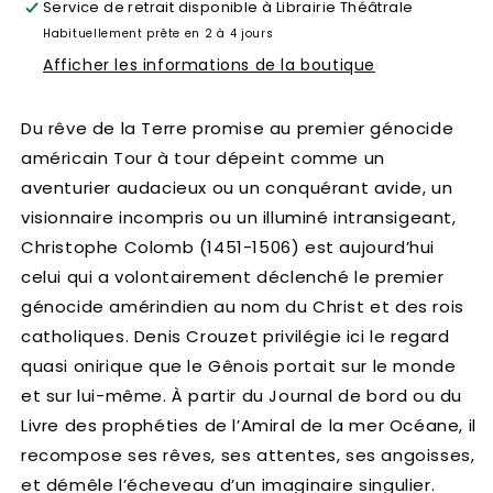
Service de retrait disponible à
Librairie Théâtrale
Habituellement prête en 2 à 4 jours
Afficher les informations de la boutique
Du rêve de la Terre promise au premier génocide
américain Tour à tour dépeint comme un
aventurier audacieux ou un conquérant avide, un
visionnaire incompris ou un illuminé intransigeant,
Christophe Colomb (1451-1506) est aujourd’hui
celui qui a volontairement déclenché le premier
génocide amérindien au nom du Christ et des rois
catholiques. Denis Crouzet privilégie ici le regard
quasi onirique que le Gênois portait sur le monde
et sur lui-même. À partir du Journal de bord ou du
Livre des prophéties de l’Amiral de la mer Océane, il
recompose ses rêves, ses attentes, ses angoisses,
et démêle l’écheveau d’un imaginaire singulier.