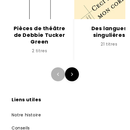
Pièces de théâtre
Des langues
de Debbie Tucker
singulières
Green
21 titres
2 titres
Liens utiles
Notre histoire
Conseils