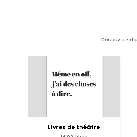
Découvrez des 
Livres de théâtre
14232 titres