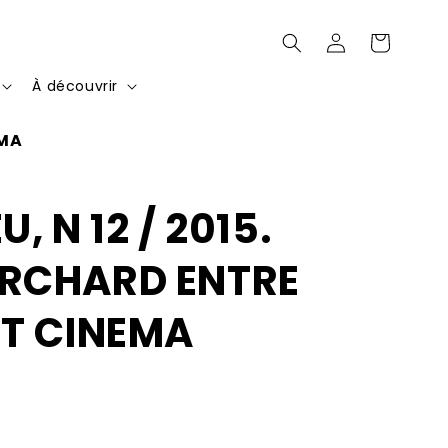
Connexion
Panier
À découvrir
EMA
, N 12 / 2015.
RCHARD ENTRE
ET CINEMA