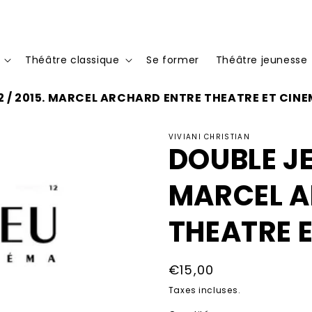
Théâtre classique
Se former
Théâtre jeunesse
12 / 2015. MARCEL ARCHARD ENTRE THEATRE ET CIN
VIVIANI CHRISTIAN
DOUBLE JEU
MARCEL A
THEATRE 
Prix
€15,00
habituel
Taxes incluses.