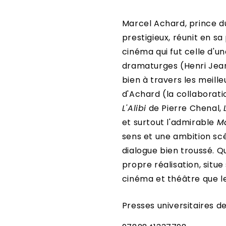
Marcel Achard, prince d
prestigieux, réunit en s
cinéma qui fut celle d'u
dramaturges (Henri Jeans
bien à travers les meil
d'Achard (la collaborati
L'Alibi
de Pierre Chenal,
et surtout l'admirable
M
sens et une ambition scé
dialogue bien troussé. Q
propre réalisation, situe
cinéma et théâtre que l
Presses universitaires d