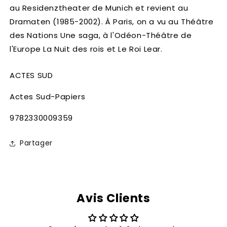
au Residenztheater de Munich et revient au
Dramaten (1985-2002). À Paris, on a vu au Théâtre
des Nations Une saga, à l'Odéon-Théâtre de
l'Europe La Nuit des rois et Le Roi Lear.
ACTES SUD
Actes Sud-Papiers
SKU:
9782330009359
Partager
Avis Clients