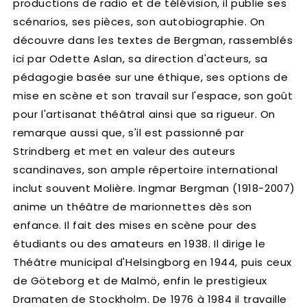
productions de radio et de télévision, il publie ses
scénarios, ses pièces, son autobiographie. On
découvre dans les textes de Bergman, rassemblés
ici par Odette Aslan, sa direction d'acteurs, sa
pédagogie basée sur une éthique, ses options de
mise en scène et son travail sur l'espace, son goût
pour l'artisanat théâtral ainsi que sa rigueur. On
remarque aussi que, s'il est passionné par
Strindberg et met en valeur des auteurs
scandinaves, son ample répertoire international
inclut souvent Molière. Ingmar Bergman (1918-2007)
anime un théâtre de marionnettes dès son
enfance. Il fait des mises en scène pour des
étudiants ou des amateurs en 1938. Il dirige le
Théâtre municipal d'Helsingborg en 1944, puis ceux
de Göteborg et de Malmö, enfin le prestigieux
Dramaten de Stockholm. De 1976 à 1984 il travaille