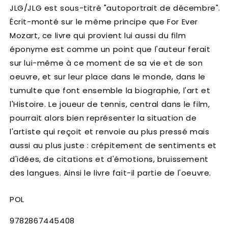
JLG/JLG est sous-titré "autoportrait de décembre".
Écrit-monté sur le même principe que For Ever
Mozart, ce livre qui provient lui aussi du film
éponyme est comme un point que l'auteur ferait
sur lui-même à ce moment de sa vie et de son
oeuvre, et sur leur place dans le monde, dans le
tumulte que font ensemble la biographie, l'art et
l'Histoire. Le joueur de tennis, central dans le film,
pourrait alors bien représenter la situation de
l'artiste qui reçoit et renvoie au plus pressé mais
aussi au plus juste : crépitement de sentiments et
d'idées, de citations et d'émotions, bruissement
des langues. Ainsi le livre fait-il partie de l'oeuvre.
POL
SKU:
9782867445408