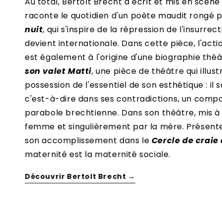
Au total, Bertolt Brecht a écrit et mis en scèn
raconte le quotidien d'un poète maudit rongé p
nuit
, qui s'inspire de la répression de l'insurre
devient internationale. Dans cette pièce, l'acti
est également à l'origine d'une biographie théâtr
son valet Matti
, une pièce de théâtre qui illus
possession de l'essentiel de son esthétique : il 
c'est-à-dire dans ses contradictions, un compo
parabole brechtienne. Dans son théâtre, mis à par
femme et singulièrement par la mère. Présen
son accomplissement dans le
Cercle de craie
maternité est la maternité sociale.
Découvrir Bertolt Brecht →