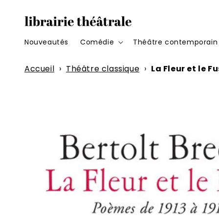
et
passer
au
contenu
Nouveautés
Comédie
Théâtre contemporain
Accueil
›
Théâtre classique
›
La Fleur et le Fu
Passer aux
informations
produits