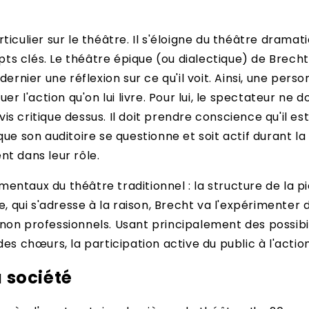
culier sur le théâtre. Il s'éloigne du théâtre dramatiq
s clés. Le théâtre épique (ou dialectique) de Brecht
dernier une réflexion sur ce qu'il voit. Ainsi, une per
er l'action qu'on lui livre. Pour lui, le spectateur ne
s critique dessus. Il doit prendre conscience qu'il es
que son auditoire se questionne et soit actif durant l
nt dans leur rôle.
taux du théâtre traditionnel : la structure de la pièce
, qui s'adresse à la raison, Brecht va l'expérimenter d
non professionnels. Usant principalement des possibil
s chœurs, la participation active du public à l'action :
 société