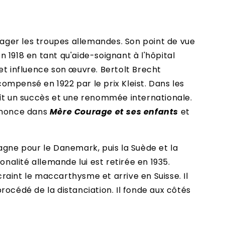
rager les troupes allemandes. Son point de vue
n 1918 en tant qu'aide-soignant à l'hôpital
 et influence son œuvre. Bertolt Brecht
compensé en 1922 par le prix Kleist. Dans les
ît un succès et une renommée internationale.
dénonce dans
Mère Courage et ses enfants
et
agne pour le Danemark, puis la Suède et la
onalité allemande lui est retirée en 1935.
raint le maccarthysme et arrive en Suisse. Il
rocédé de la distanciation. Il fonde aux côtés