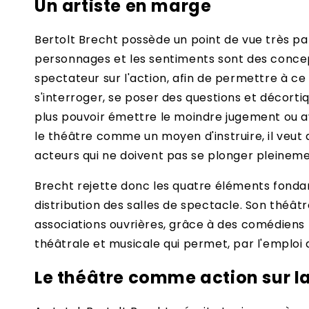
Un artiste en marge
Bertolt Brecht possède un point de vue très parti
personnages et les sentiments sont des concept
spectateur sur l'action, afin de permettre à ce 
s'interroger, se poser des questions et décortiqu
plus pouvoir émettre le moindre jugement ou avi
le théâtre comme un moyen d'instruire, il veut 
acteurs qui ne doivent pas se plonger pleineme
Brecht rejette donc les quatre éléments fondamen
distribution des salles de spectacle. Son théâtre
associations ouvrières, grâce à des comédiens 
théâtrale et musicale qui permet, par l'emploi de
Le théâtre comme action sur la