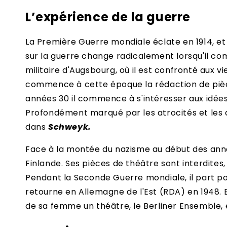
L’expérience de la guerre
La Première Guerre mondiale éclate en 1914, et
sur la guerre change radicalement lorsqu'il com
militaire d'Augsbourg, où il est confronté aux 
commence à cette époque la rédaction de pi
années 30 il commence à s'intéresser aux idées
Profondément marqué par les atrocités et les 
dans
Schweyk.
Face à la montée du nazisme au début des année
Finlande. Ses pièces de théâtre sont interdites, 
Pendant la Seconde Guerre mondiale, il part pou
retourne en Allemagne de l'Est (RDA) en 1948. Be
de sa femme un théâtre, le Berliner Ensemble, 