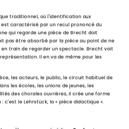
ue traditionnel, où l'identification aux
 est caractérisé par un recul prononcé du
sonne qui regarde une pièce de Brecht doit
 doit pas être absorbé par la pièce au point de ne
t en train de regarder un spectacle. Brecht voit
a représentation. Il en va de même pour les
, les acteurs, le public, le circuit habituel de
ans les écoles, les unions de jeunes, les
ités des chorales ouvrières, il crée une forme
 c'est le Lehrstück, la « pièce didactique ».