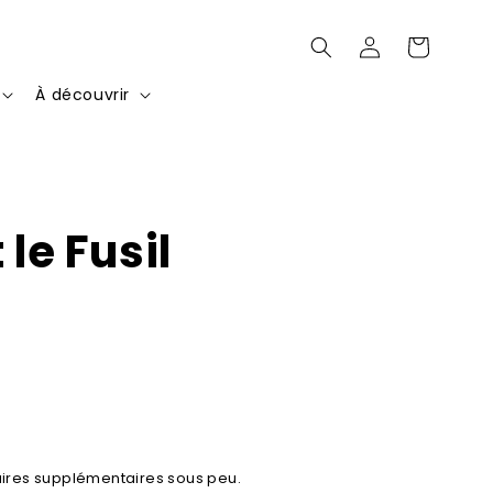
Connexion
Panier
À découvrir
 le Fusil
ires supplémentaires sous peu.