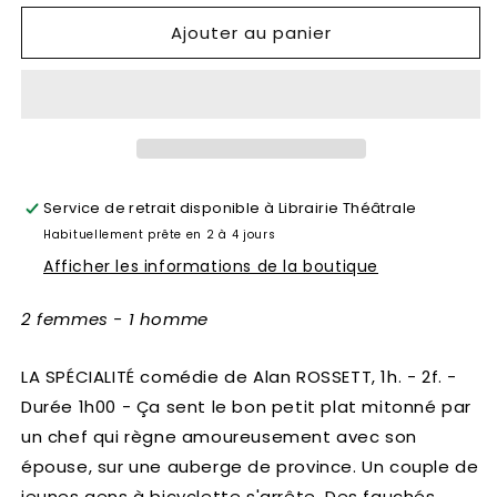
Ajouter au panier
Service de retrait disponible à
Librairie Théâtrale
Habituellement prête en 2 à 4 jours
Afficher les informations de la boutique
2 femmes - 1 homme
LA SPÉCIALITÉ comédie de Alan ROSSETT, 1h. - 2f. -
Durée 1h00 - Ça sent le bon petit plat mitonné par
un chef qui règne amoureusement avec son
épouse, sur une auberge de province. Un couple de
jeunes gens à bicyclette s'arrête. Des fauchés,