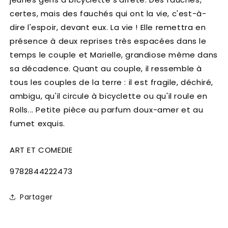
certes, mais des fauchés qui ont la vie, c'est-à-
dire l'espoir, devant eux. La vie ! Elle remettra en
présence à deux reprises très espacées dans le
temps le couple et Marielle, grandiose même dans
sa décadence. Quant au couple, il ressemble à
tous les couples de la terre : il est fragile, déchiré,
ambigu, qu'il circule à bicyclette ou qu'il roule en
Rolls... Petite pièce au parfum doux-amer et au
fumet exquis.
ART ET COMEDIE
SKU:
9782844222473
Partager