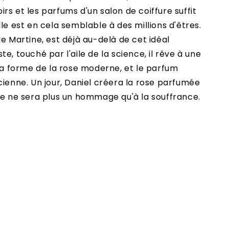
rs et les parfums d'un salon de coiffure suffit
le est en cela semblable à des millions d'êtres.
de Martine, est déjà au-delà de cet idéal
e, touché par l'aile de la science, il rêve à une
 la forme de la rose moderne, et le parfum
cienne. Un jour, Daniel créera la rose parfumée
le ne sera plus un hommage qu'à la souffrance.