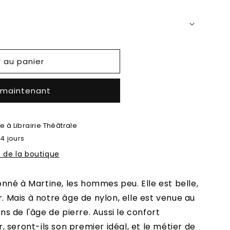
r au panier
 maintenant
le à
Librairie Théâtrale
 4 jours
s de la boutique
né à Martine, les hommes peu. Elle est belle,
r. Mais à notre âge de nylon, elle est venue au
 de l'âge de pierre. Aussi le confort
 seront-ils son premier idéal, et le métier de