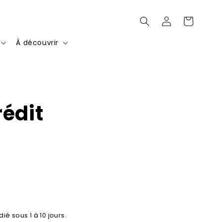
Connexion
Panier
À découvrir
rédit
ié sous 1 à 10 jours.