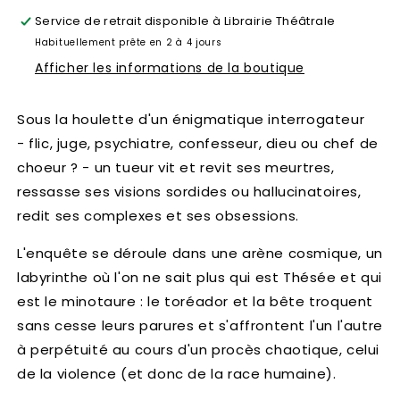
Service de retrait disponible à
Librairie Théâtrale
Habituellement prête en 2 à 4 jours
Afficher les informations de la boutique
Sous la houlette d'un énigmatique interrogateur
- flic, juge, psychiatre, confesseur, dieu ou chef de
choeur ? - un tueur vit et revit ses meurtres,
ressasse ses visions sordides ou hallucinatoires,
redit ses complexes et ses obsessions.
L'enquête se déroule dans une arène cosmique, un
labyrinthe où l'on ne sait plus qui est Thésée et qui
est le minotaure : le toréador et la bête troquent
sans cesse leurs parures et s'affrontent l'un l'autre
à perpétuité au cours d'un procès chaotique, celui
de la violence (et donc de la race humaine).