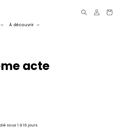
Connexion
Panier
À découvrir
ème acte
ié sous 1 à 10 jours.