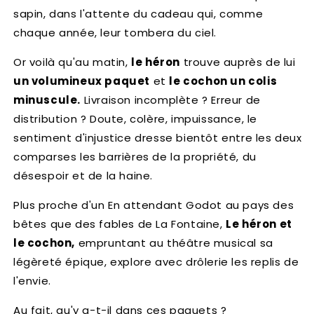
sapin, dans l'attente du cadeau qui, comme
chaque année, leur tombera du ciel.
Or voilà qu'au matin,
le héron
trouve auprès de lui
un volumineux paquet
et
le cochon un colis
minuscule.
Livraison incomplète ? Erreur de
distribution ? Doute, colère, impuissance, le
sentiment d'injustice dresse bientôt entre les deux
comparses les barrières de la propriété, du
désespoir et de la haine.
Plus proche d'un En attendant Godot au pays des
bêtes que des fables de La Fontaine,
Le héron et
le cochon,
empruntant au théâtre musical sa
légèreté épique, explore avec drôlerie les replis de
l'envie.
Au fait, qu'y a-t-il dans ces paquets ?