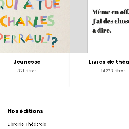
Jeunesse
Livres de thé
871 titres
14223 titres
Nos éditions
Librairie Théâtrale