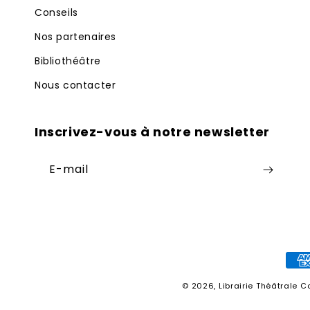
Conseils
Nos partenaires
Bibliothéâtre
Nous contacter
Inscrivez-vous à notre newsletter
E-mail
Moy
de
© 2026,
Librairie Théâtrale
Co
pai