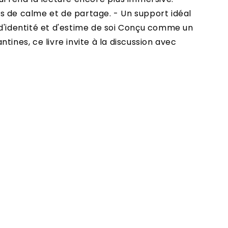
s de calme et de partage. - Un support idéal
 d'identité et d'estime de soi Conçu comme un
tines, ce livre invite à la discussion avec