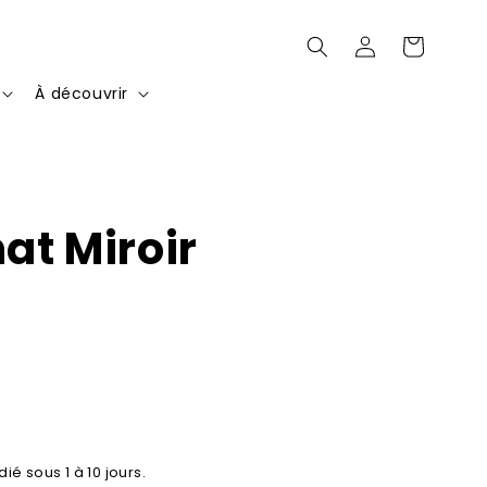
Connexion
Panier
À découvrir
hat Miroir
ié sous 1 à 10 jours.