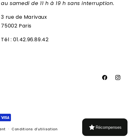
au samedi de 11 h à 19 h sans interruption.
3 rue de Marivaux
75002 Paris
Tél : 01.42.96.89.42
Facebook
Instagram
Récompenses
ent
Conditions d’utilisation