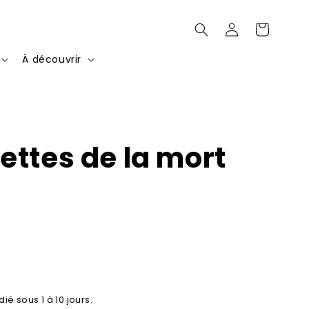
Connexion
Panier
À découvrir
ettes de la mort
ié sous 1 à 10 jours.