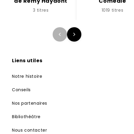
de Rémy Haydont
Comédie
3 titres
1019 titres
Liens utiles
Notre histoire
Conseils
Nos partenaires
Bibliothéâtre
Nous contacter