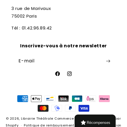
3 rue de Marivaux
75002 Paris
Tél : 01.42.96.89.42
Inscrivez-vous à notre newsletter
E-mail
Facebook
Instagram
Moyens
de
paiement
© 2026,
Librairie Théâtrale
Commerce électronique propulsé par
Récompenses
Shopify
Politique de remboursement
Conditions d’utilisation