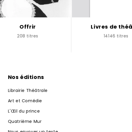
Offrir
Livres de thé
208 titres
14146 titres
Nos éditions
Librairie Théâtrale
Art et Comédie
L'Œil du prince
Quatrième Mur
Nous envoyer un texte