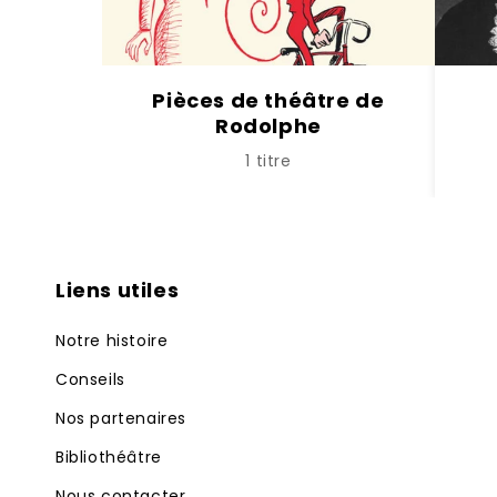
Pièces de théâtre de
Rodolphe
1 titre
Liens utiles
Notre histoire
Conseils
Nos partenaires
Bibliothéâtre
Nous contacter