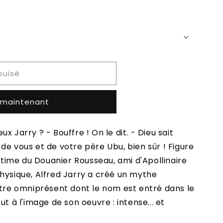
puisé
 maintenant
x Jarry ? - Bouffre ! On le dit. - Dieu sait
.. de vous et de votre père Ubu, bien sûr ! Figure
intime du Douanier Rousseau, ami d'Apollinaire
hysique, Alfred Jarry a créé un mythe
ntre omniprésent dont le nom est entré dans le
ut à l'image de son oeuvre : intense... et