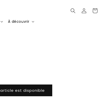
Connexion
Panier
À découvrir
'article est disponible