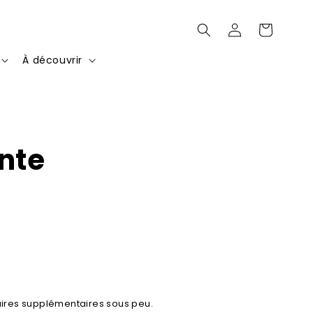
Connexion
Panier
À découvrir
nte
ires supplémentaires sous peu.