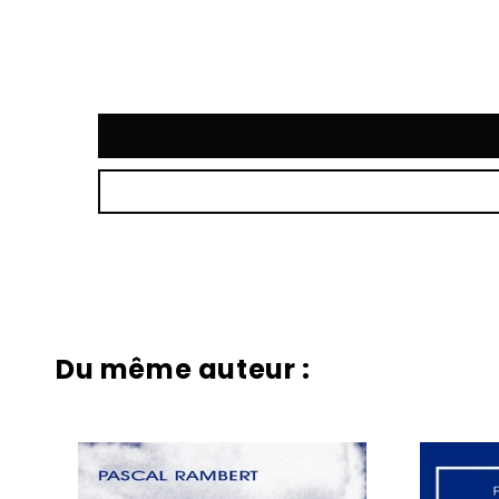
Du même auteur :