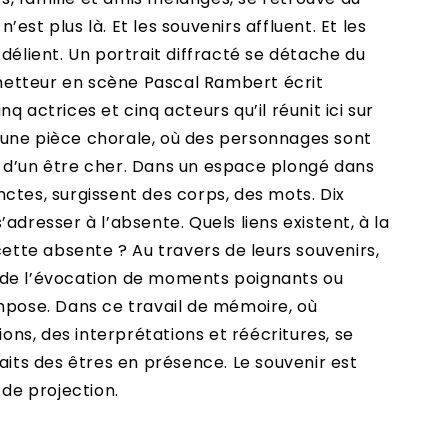
est plus là. Et les souvenirs affluent. Et les
délient. Un portrait diffracté se détache du
t metteur en scène Pascal Rambert écrit
q actrices et cinq acteurs qu’il réunit ici sur
une pièce chorale, où des personnages sont
 d’un être cher. Dans un espace plongé dans
tinctes, surgissent des corps, des mots. Dix
adresser à l’absente. Quels liens existent, à la
cette absente ? Au travers de leurs souvenirs,
 de l’évocation de moments poignants ou
mpose. Dans ce travail de mémoire, où
tions, des interprétations et réécritures, se
raits des êtres en présence. Le souvenir est
 de projection.