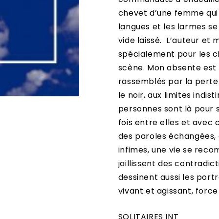
chevet d’une femme qui n’
langues et les larmes se 
vide laissé. L’auteur e
spécialement pour les cin
scène. Mon absente est 
rassemblés par la perte
le noir, aux limites indis
personnes sont là pour s’
fois entre elles et avec 
des paroles échangées,
infimes, une vie se reco
jaillissent des contradic
dessinent aussi les port
vivant et agissant, force
SOLITAIRES INT