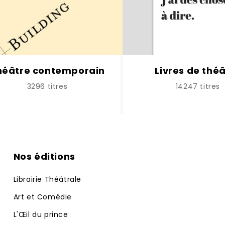
héâtre contemporain
Livres de thé
3296 titres
14247 titres
Nos éditions
Librairie Théâtrale
Art et Comédie
L'Œil du prince