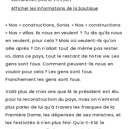
Habituellement prête en 2 à 4 jours
Afficher les informations de la boutique
« Nos » constructions, Sonia. « Nos » constructions.
« Nos » villas. Ils nous en veulent ? Tu dis qu'ils nous
en veulent, pour cela ? Mais où veulent-ils qu'on
aille après ? On n'allait tout de même pas rester
ici, dans ce pays, tout le restant de notre vie. Les
gens sont fous. Comment peuvent-ils nous en
vouloir pour cela ? Les gens sont fous.
Franchement les gens sont fous.
Voilà plus de trois ans que M. le président est élu
pour la reconstruction du pays, mais on n'entend
plus parler de lui qu'à travers les frasques de la
Première Dame, les dépenses de ses ministres, et
les festivités à n'en plus finir. Qu'a-t-il M. le