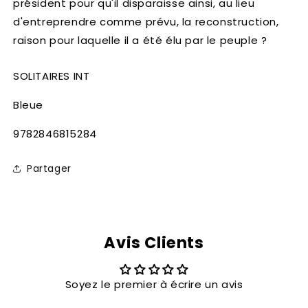
président pour qu'il disparaisse ainsi, au lieu
d'entreprendre comme prévu, la reconstruction,
raison pour laquelle il a été élu par le peuple ?
SOLITAIRES INT
Bleue
SKU:
9782846815284
Partager
Avis Clients
Soyez le premier à écrire un avis