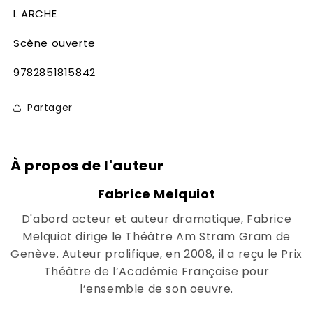
L ARCHE
Scène ouverte
SKU:
9782851815842
Partager
À propos de l'auteur
Fabrice Melquiot
D'abord acteur et auteur dramatique, Fabrice
Melquiot dirige le Théâtre Am Stram Gram de
Genève. Auteur prolifique, en 2008, il a reçu le Prix
Théâtre de l’Académie Française pour
l’ensemble de son oeuvre.