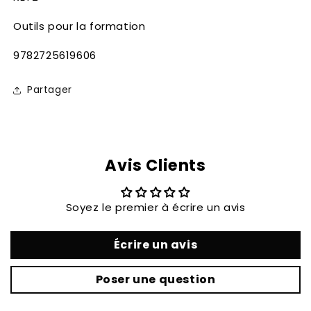
Outils pour la formation
SKU:
9782725619606
Partager
Avis Clients
Soyez le premier à écrire un avis
Écrire un avis
Poser une question