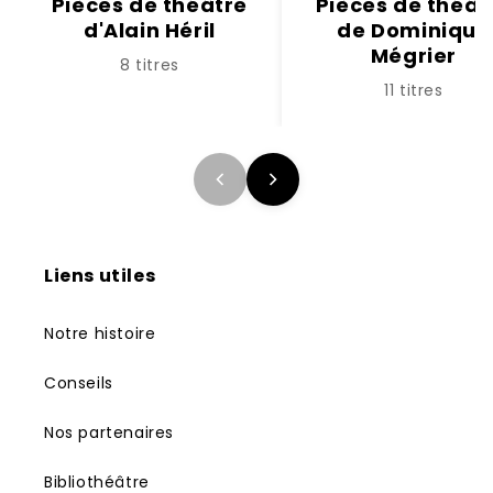
Pièces de théâtre
Pièces de théât
d'Alain Héril
de Dominique
Mégrier
8 titres
11 titres
Liens utiles
Notre histoire
Conseils
Nos partenaires
Bibliothéâtre