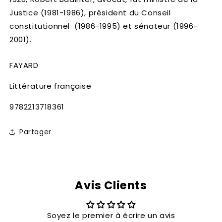
Justice (1981-1986), président du Conseil
constitutionnel (1986-1995) et sénateur (1996-
2001).
FAYARD
Littérature française
SKU:
9782213718361
Partager
Avis Clients
Soyez le premier à écrire un avis