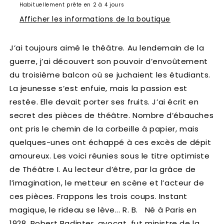
Habituellement prête en 2 à 4 jours
Afficher les informations de la boutique
J’ai toujours aimé le théâtre. Au lendemain de la
guerre, j’ai découvert son pouvoir d’envoûtement
du troisième balcon où se juchaient les étudiants.
La jeunesse s’est enfuie, mais la passion est
restée. Elle devait porter ses fruits. J’ai écrit en
secret des pièces de théâtre. Nombre d’ébauches
ont pris le chemin de la corbeille à papier, mais
quelques-unes ont échappé à ces excès de dépit
amoureux. Les voici réunies sous le titre optimiste
de Théâtre I. Au lecteur d’être, par la grâce de
l’imagination, le metteur en scène et l’acteur de
ces pièces. Frappons les trois coups. Instant
magique, le rideau se lève... R. B. Né à Paris en
1928, Robert Badinter, avocat, fut ministre de la