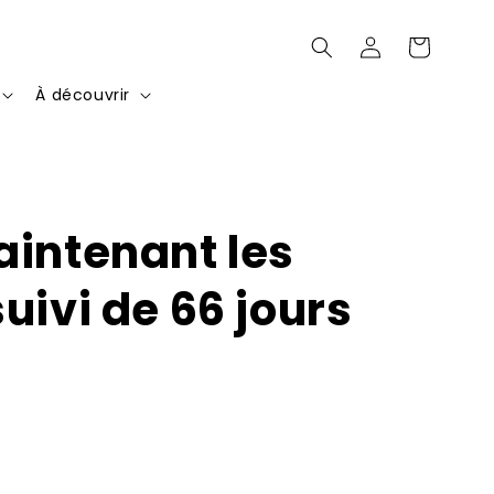
Connexion
Panier
À découvrir
aintenant les
uivi de 66 jours