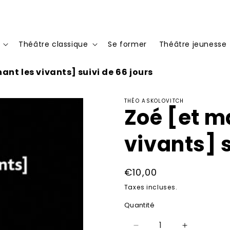
Théâtre classique
Se former
Théâtre jeunesse
ant les vivants] suivi de 66 jours
THÉO ASKOLOVITCH
Zoé [et m
vivants] s
Prix
€10,00
habituel
Taxes incluses.
Quantité
Réduire
Augmenter