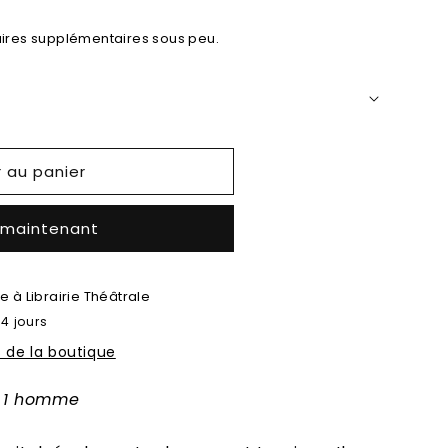
ires supplémentaires sous peu.
r au panier
 maintenant
le à
Librairie Théâtrale
 4 jours
s de la boutique
t 1 homme