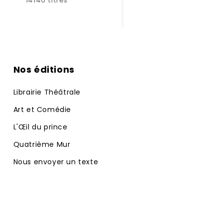
14146 titres
Nos éditions
Librairie Théâtrale
Art et Comédie
L'Œil du prince
Quatrième Mur
Nous envoyer un texte