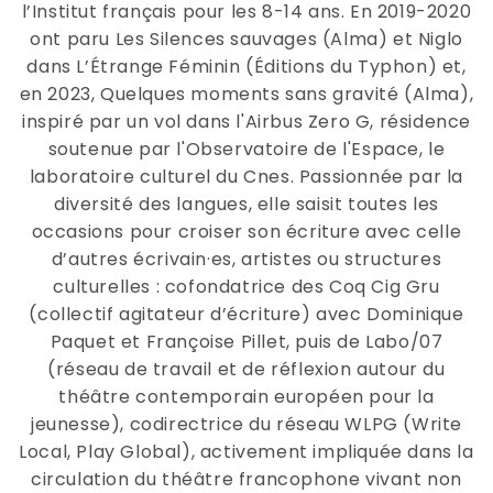
l’Institut français pour les 8-14 ans. En 2019-2020
ont paru Les Silences sauvages (Alma) et Niglo
dans L’Étrange Féminin (Éditions du Typhon) et,
en 2023, Quelques moments sans gravité (Alma),
inspiré par un vol dans l'Airbus Zero G, résidence
soutenue par l'Observatoire de l'Espace, le
laboratoire culturel du Cnes. Passionnée par la
diversité des langues, elle saisit toutes les
occasions pour croiser son écriture avec celle
d’autres écrivain·es, artistes ou structures
culturelles : cofondatrice des Coq Cig Gru
(collectif agitateur d’écriture) avec Dominique
Paquet et Françoise Pillet, puis de Labo/07
(réseau de travail et de réflexion autour du
théâtre contemporain européen pour la
jeunesse), codirectrice du réseau WLPG (Write
Local, Play Global), activement impliquée dans la
circulation du théâtre francophone vivant non