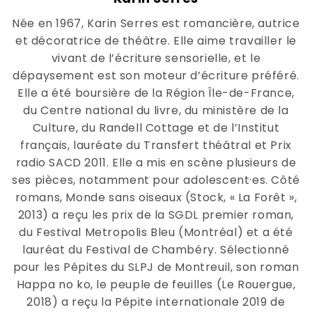
Née en 1967, Karin Serres est romancière, autrice
et décoratrice de théâtre. Elle aime travailler le
vivant de l’écriture sensorielle, et le
dépaysement est son moteur d’écriture préféré.
Elle a été boursière de la Région Île-de-France,
du Centre national du livre, du ministère de la
Culture, du Randell Cottage et de l’Institut
français, lauréate du Transfert théâtral et Prix
radio SACD 2011. Elle a mis en scène plusieurs de
ses pièces, notamment pour adolescent·es. Côté
romans, Monde sans oiseaux (Stock, « La Forêt »,
2013) a reçu les prix de la SGDL premier roman,
du Festival Metropolis Bleu (Montréal) et a été
lauréat du Festival de Chambéry. Sélectionné
pour les Pépites du SLPJ de Montreuil, son roman
Happa no ko, le peuple de feuilles (Le Rouergue,
2018) a reçu la Pépite internationale 2019 de